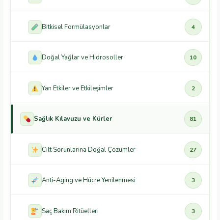
Bitkisel Formülasyonlar
4
Doğal Yağlar ve Hidrosoller
10
Yan Etkiler ve Etkileşimler
2
Sağlık Kılavuzu ve Kürler
81
Cilt Sorunlarına Doğal Çözümler
27
Anti-Aging ve Hücre Yenilenmesi
3
Saç Bakım Ritüelleri
3