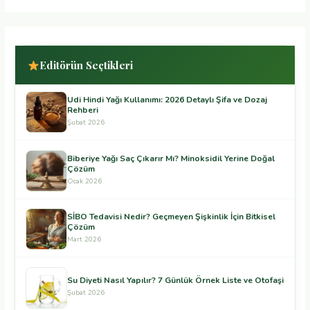
Editörün Seçtikleri
Udi Hindi Yağı Kullanımı: 2026 Detaylı Şifa ve Dozaj
Rehberi
Şubat 2026
Biberiye Yağı Saç Çıkarır Mı? Minoksidil Yerine Doğal
Çözüm
Ocak 2026
SİBO Tedavisi Nedir? Geçmeyen Şişkinlik İçin Bitkisel
Çözüm
Mart 2026
Su Diyeti Nasıl Yapılır? 7 Günlük Örnek Liste ve Otofaşi
Şubat 2026