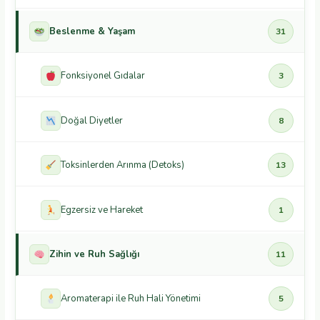
Beslenme & Yaşam
31
Fonksiyonel Gıdalar
3
Doğal Diyetler
8
Toksinlerden Arınma (Detoks)
13
Egzersiz ve Hareket
1
Zihin ve Ruh Sağlığı
11
Aromaterapi ile Ruh Hali Yönetimi
5