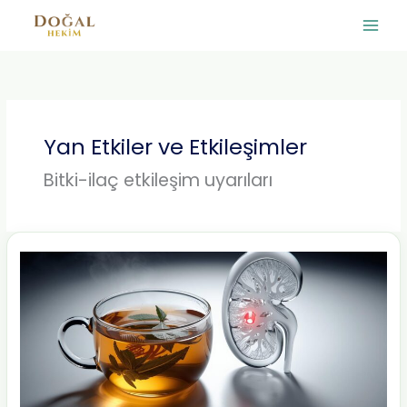
İçeriğe
atla
Yan Etkiler ve Etkileşimler
Bitki-ilaç etkileşim uyarıları