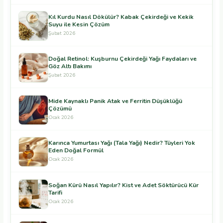
Kıl Kurdu Nasıl Dökülür? Kabak Çekirdeği ve Kekik
Suyu ile Kesin Çözüm
Şubat 2026
Doğal Retinol: Kuşburnu Çekirdeği Yağı Faydaları ve
Göz Altı Bakımı
Şubat 2026
Mide Kaynaklı Panik Atak ve Ferritin Düşüklüğü
Çözümü
Ocak 2026
Karınca Yumurtası Yağı (Tala Yağı) Nedir? Tüyleri Yok
Eden Doğal Formül
Ocak 2026
Soğan Kürü Nasıl Yapılır? Kist ve Adet Söktürücü Kür
Tarifi
Ocak 2026