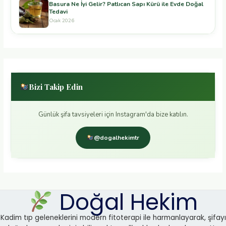
Basura Ne İyi Gelir? Patlıcan Sapı Kürü ile Evde Doğal
Tedavi
Ocak 2026
Bizi Takip Edin
Günlük şifa tavsiyeleri için Instagram'da bize katılın.
@dogalhekimtr
Doğal Hekim
Kadim tıp geleneklerini modern fitoterapi ile harmanlayarak, şifayı