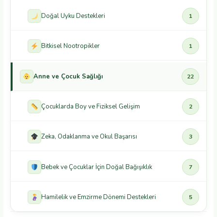
Doğal Uyku Destekleri
1
Bitkisel Nootropikler
1
Anne ve Çocuk Sağlığı
22
Çocuklarda Boy ve Fiziksel Gelişim
2
Zeka, Odaklanma ve Okul Başarısı
3
Bebek ve Çocuklar İçin Doğal Bağışıklık
7
Hamilelik ve Emzirme Dönemi Destekleri
5