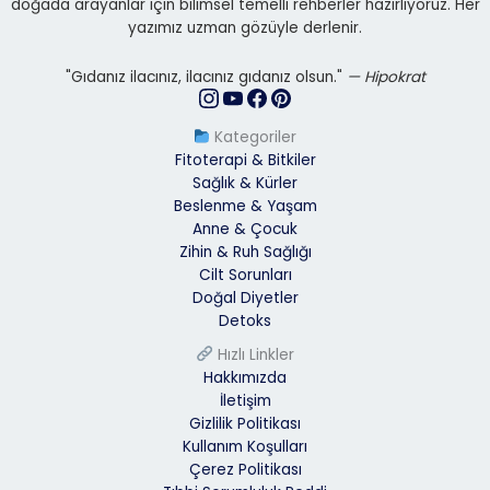
doğada arayanlar için bilimsel temelli rehberler hazırlıyoruz. Her
yazımız uzman gözüyle derlenir.
"Gıdanız ilacınız, ilacınız gıdanız olsun."
— Hipokrat
Kategoriler
Fitoterapi & Bitkiler
Sağlık & Kürler
Beslenme & Yaşam
Anne & Çocuk
Zihin & Ruh Sağlığı
Cilt Sorunları
Doğal Diyetler
Detoks
Hızlı Linkler
Hakkımızda
İletişim
Gizlilik Politikası
Kullanım Koşulları
Çerez Politikası