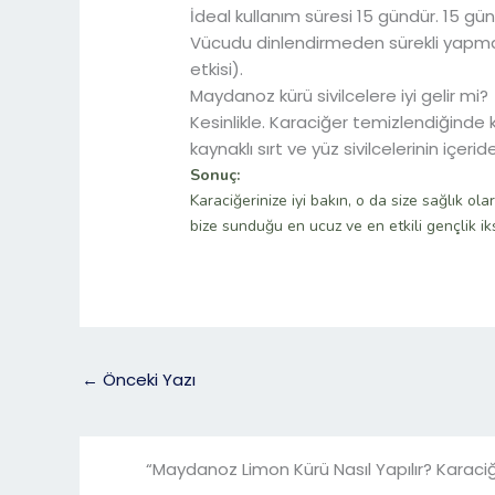
İdeal kullanım süresi 15 gündür. 15 gü
Vücudu dinlendirmeden sürekli yapmak 
etkisi).
Maydanoz kürü sivilcelere iyi gelir mi?
Kesinlikle. Karaciğer temizlendiğinde k
kaynaklı sırt ve yüz sivilcelerinin içeri
Sonuç:
Karaciğerinize iyi bakın, o da size sağlık ol
bize sunduğu en ucuz ve en etkili gençlik iksi
←
Önceki Yazı
“Maydanoz Limon Kürü Nasıl Yapılır? Karaciğ