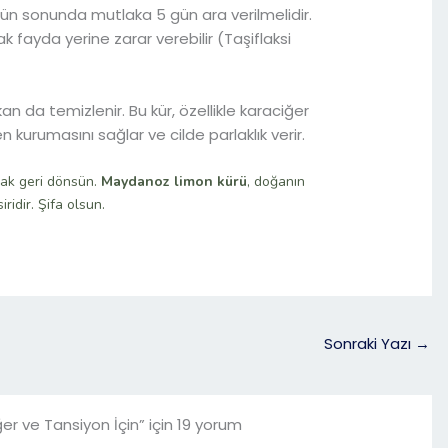
nün sonunda mutlaka 5 gün ara verilmelidir.
fayda yerine zarar verebilir (Taşiflaksi
an da temizlenir. Bu kür, özellikle karaciğer
den kurumasını sağlar ve cilde parlaklık verir.
arak geri dönsün.
Maydanoz limon kürü
, doğanın
ridir. Şifa olsun.
Sonraki Yazı
→
er ve Tansiyon İçin” için 19 yorum