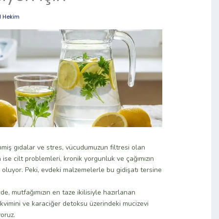
l Hekim
nmiş gıdalar ve stres, vücudumuzun filtresi olan
se cilt problemleri, kronik yorgunluk ve çağımızın
oluyor. Peki, evdeki malzemelerle bu gidişatı tersine
e, mutfağımızın en taze ikilisiyle hazırlanan
akvimini ve karaciğer detoksu üzerindeki mucizevi
yoruz.