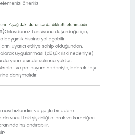
elemenizi öneririz.
rir. Aşağıdaki durumlarda dikkatli olunmalıdır:
n):
Maydanoz tansiyonu düşürdüğü için,
baygınlık hissine yol açabilir.
rını uyarıcı etkiye sahip olduğundan,
olarak uygulanması (düşük riski nedeniyle)
arda yenmesinde sakınca yoktur.
 oksalat ve potasyum nedeniyle, böbrek taşı
rine danışmalıdır.
ayı hızlandırır ve güçlü bir ödem
a vücuttaki şişkinliği atarak ve karaciğeri
anında hızlandırabilir.
lı?