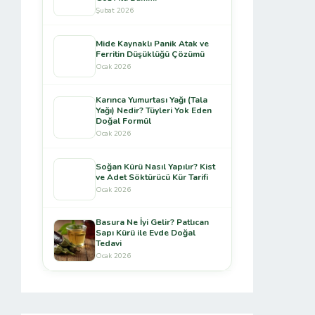
Şubat 2026
Mide Kaynaklı Panik Atak ve
Ferritin Düşüklüğü Çözümü
Ocak 2026
Karınca Yumurtası Yağı (Tala
Yağı) Nedir? Tüyleri Yok Eden
Doğal Formül
Ocak 2026
Soğan Kürü Nasıl Yapılır? Kist
ve Adet Söktürücü Kür Tarifi
Ocak 2026
Basura Ne İyi Gelir? Patlıcan
Sapı Kürü ile Evde Doğal
Tedavi
Ocak 2026