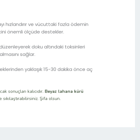
 hızlandırır ve vücuttaki fazla ödemin
cini önemli ölçüde destekler.
 düzenleyerek doku altındaki toksinleri
almasını sağlar.
eklerinden yaklaşık 15-30 dakika önce aç
ak sonuçları kalıcıdır.
Beyaz lahana kürü
sıkılaştırabilirsiniz. Şifa olsun.