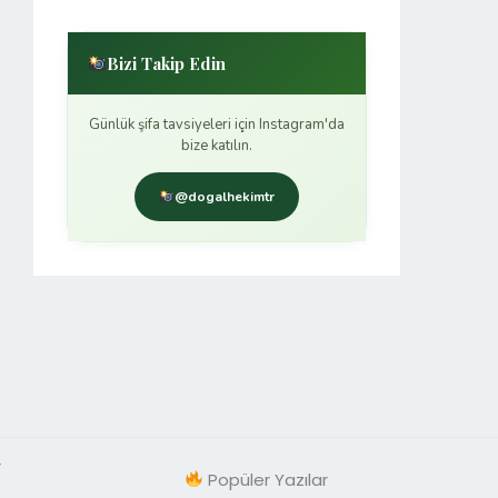
Bizi Takip Edin
Günlük şifa tavsiyeleri için Instagram'da
bize katılın.
@dogalhekimtr
r
Popüler Yazılar