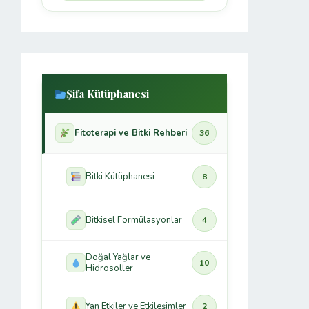
Şifa Kütüphanesi
Fitoterapi ve Bitki Rehberi
36
Bitki Kütüphanesi
8
Bitkisel Formülasyonlar
4
Doğal Yağlar ve
10
Hidrosoller
Yan Etkiler ve Etkileşimler
2