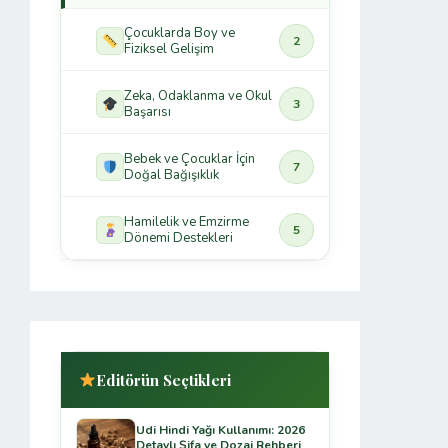
Çocuklarda Boy ve
2
Fiziksel Gelişim
Zeka, Odaklanma ve Okul
3
Başarısı
Bebek ve Çocuklar İçin
7
Doğal Bağışıklık
Hamilelik ve Emzirme
5
Dönemi Destekleri
Editörün Seçtikleri
Udi Hindi Yağı Kullanımı: 2026
Detaylı Şifa ve Dozaj Rehberi