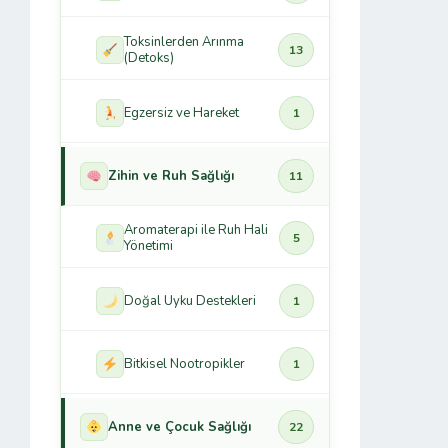
Toksinlerden Arınma
13
(Detoks)
Egzersiz ve Hareket
1
Zihin ve Ruh Sağlığı
11
Aromaterapi ile Ruh Hali
5
Yönetimi
Doğal Uyku Destekleri
1
Bitkisel Nootropikler
1
Anne ve Çocuk Sağlığı
22