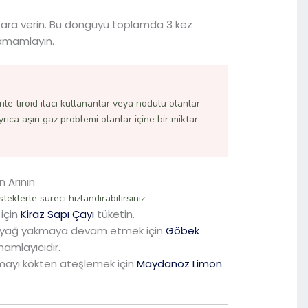
 ara verin. Bu döngüyü toplamda 3 kez
tamamlayın.
nle tiroid ilacı kullananlar veya nodülü olanlar
ıca aşırı gaz problemi olanlar içine bir miktar
n Arının
eklerle süreci hızlandırabilirsiniz:
 için
Kiraz Sapı Çayı
tüketin.
 yağ yakmaya devam etmek için
Göbek
mamlayıcıdır.
ayı kökten ateşlemek için
Maydanoz Limon