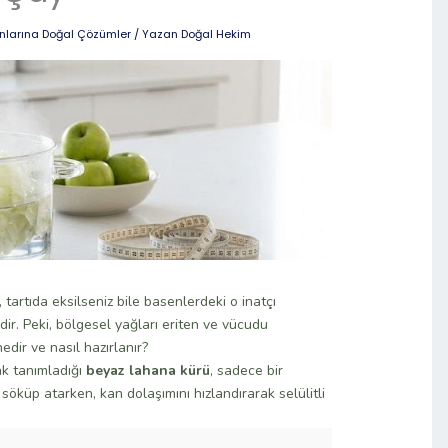
unlarına Doğal Çözümler
/ Yazan
Doğal Hekim
tartıda eksilseniz bile basenlerdeki o inatçı
. Peki, bölgesel yağları eriten ve vücudu
edir ve nasıl hazırlanır?
k tanımladığı
beyaz lahana kürü
, sadece bir
söküp atarken, kan dolaşımını hızlandırarak selülitli