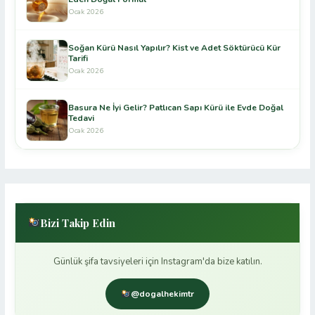
Ocak 2026
Soğan Kürü Nasıl Yapılır? Kist ve Adet Söktürücü Kür
Tarifi
Ocak 2026
Basura Ne İyi Gelir? Patlıcan Sapı Kürü ile Evde Doğal
Tedavi
Ocak 2026
Bizi Takip Edin
Günlük şifa tavsiyeleri için Instagram'da bize katılın.
@dogalhekimtr