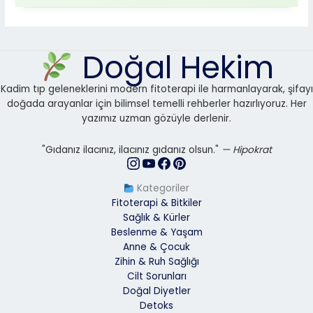
Doğal Hekim
Kadim tıp geleneklerini modern fitoterapi ile harmanlayarak, şifayı
doğada arayanlar için bilimsel temelli rehberler hazırlıyoruz. Her
yazımız uzman gözüyle derlenir.
"Gıdanız ilacınız, ilacınız gıdanız olsun."
— Hipokrat
Kategoriler
Fitoterapi & Bitkiler
Sağlık & Kürler
Beslenme & Yaşam
Anne & Çocuk
Zihin & Ruh Sağlığı
Cilt Sorunları
Doğal Diyetler
Detoks