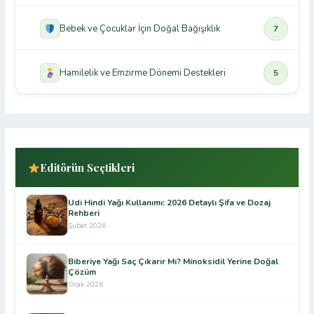
Bebek ve Çocuklar İçin Doğal Bağışıklık
7
Hamilelik ve Emzirme Dönemi Destekleri
5
Editörün Seçtikleri
Udi Hindi Yağı Kullanımı: 2026 Detaylı Şifa ve Dozaj
Rehberi
Şubat 2026
Biberiye Yağı Saç Çıkarır Mı? Minoksidil Yerine Doğal
Çözüm
Ocak 2026