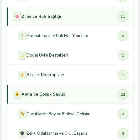
Zihin ve Ruh Sağlığı
11
Aromaterapi ile Ruh Hali Yönetimi
5
Doğal Uyku Destekleri
1
Bitkisel Nootropikler
1
Anne ve Çocuk Sağlığı
22
Çocuklarda Boy ve Fiziksel Gelişim
2
Zeka, Odaklanma ve Okul Başarısı
3