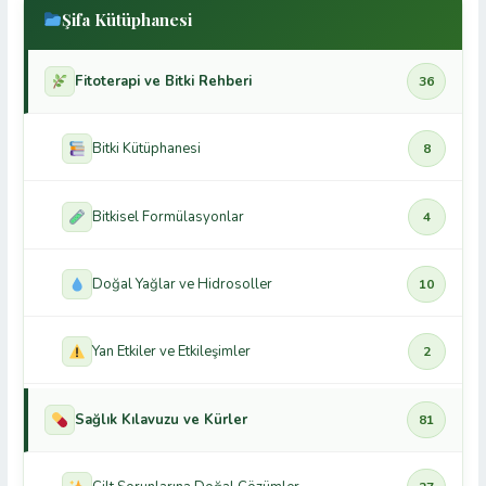
Şifa Kütüphanesi
Fitoterapi ve Bitki Rehberi
36
Bitki Kütüphanesi
8
Bitkisel Formülasyonlar
4
Doğal Yağlar ve Hidrosoller
10
Yan Etkiler ve Etkileşimler
2
Sağlık Kılavuzu ve Kürler
81