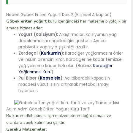
Neden Göbek Eriten Yoğurt Kürü? (Bilimsel Arkaplan)
Göbek eriten yoğurt kürü
içeriğindeki her malzeme biyolojik bir
amaca hizmet eder:
Yoğurt (Kalsiyum):
Araştırmalar, kalsiyumun yağ
depolanmasını engellediğini gösterir. Ayrıca
probiyotik yapısıyla şişkinliği azaltır.
Zerdeçal (
Kurkumin
):
Karaciğer yağlanmasını önler
ve insülin direncini kırar. Karaciğer ne kadar temizse,
yağ yakımı o kadar hızlı olur. (Bakınız:
Karaciğer
Yağlanması Kürü
)
Pul Biber (
Kapsaisin
):
Acı biberdeki kapsaisin
maddesi vücut ısısını artırarak metabolizmayı
hızlandırır.
Adım Adım Göbek Eriten Yoğurt Kürü Tarifi
Bu kürün etkili olması için malzemelerin doğal olması ve
oranlara sadık kalınması şarttır.
Gerekli Malzemeler: