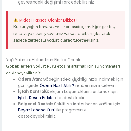
çevresindeki değişimi fark edebilirsiniz.
Midesi Hassas Olanlar Dikkat!
Bu kür yoğun baharat ve limon asidi içerir. Eğer gastrit,
reflü veya ülser şikayetiniz varsa acı biberi çıkararak
sadece zerdeçallı yoğurt olarak tüketmelisiniz.
Yağ Yakımını Hızlandıran Ekstra Öneriler
Göbek eriten yoğurt kürü
etkisini artırmak için şu yöntemleri
de deneyebilirsiniz:
Ödem Atın:
Göbeğinizdeki şişkinliği hızla indirmek için
gün içinde
Ödem Nasıl Atılır?
rehberimizi inceleyin.
İştah Kontrolü:
Akşam kaçamaklarını önlemek için
İştah Kesen Bitkiler
den destek alın.
Bölgesel Destek:
Selülit ve inatçı basen yağları için
Beyaz Lahana Kürü
ile programınızı
destekleyebilirsiniz.