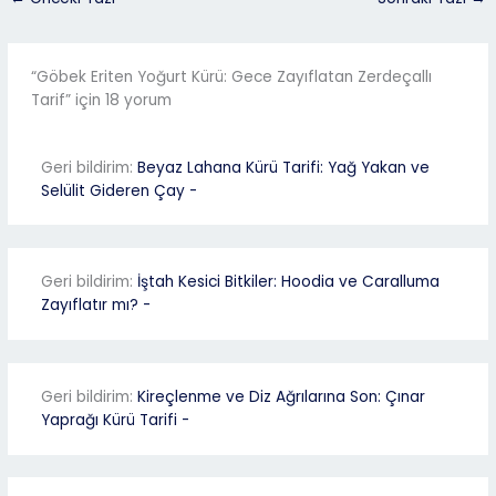
“Göbek Eriten Yoğurt Kürü: Gece Zayıflatan Zerdeçallı
Tarif” için 18 yorum
Geri bildirim:
Beyaz Lahana Kürü Tarifi: Yağ Yakan ve
Selülit Gideren Çay -
Geri bildirim:
İştah Kesici Bitkiler: Hoodia ve Caralluma
Zayıflatır mı? -
Geri bildirim:
Kireçlenme ve Diz Ağrılarına Son: Çınar
Yaprağı Kürü Tarifi -