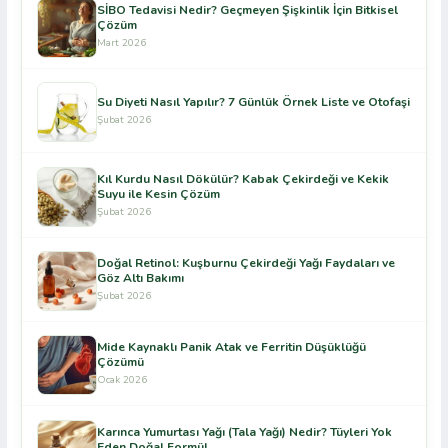
SİBO Tedavisi Nedir? Geçmeyen Şişkinlik İçin Bitkisel
Çözüm
Mart 2026
Su Diyeti Nasıl Yapılır? 7 Günlük Örnek Liste ve Otofaşi
Şubat 2026
Kıl Kurdu Nasıl Dökülür? Kabak Çekirdeği ve Kekik
Suyu ile Kesin Çözüm
Şubat 2026
Doğal Retinol: Kuşburnu Çekirdeği Yağı Faydaları ve
Göz Altı Bakımı
Şubat 2026
Mide Kaynaklı Panik Atak ve Ferritin Düşüklüğü
Çözümü
Ocak 2026
Karınca Yumurtası Yağı (Tala Yağı) Nedir? Tüyleri Yok
Eden Doğal Formül