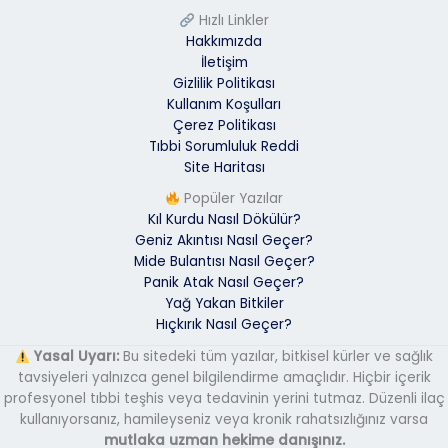
Hızlı Linkler
Hakkımızda
İletişim
Gizlilik Politikası
Kullanım Koşulları
Çerez Politikası
Tıbbi Sorumluluk Reddi
Site Haritası
Popüler Yazılar
Kıl Kurdu Nasıl Dökülür?
Geniz Akıntısı Nasıl Geçer?
Mide Bulantısı Nasıl Geçer?
Panik Atak Nasıl Geçer?
Yağ Yakan Bitkiler
Hıçkırık Nasıl Geçer?
Yasal Uyarı:
Bu sitedeki tüm yazılar, bitkisel kürler ve sağlık
tavsiyeleri yalnızca genel bilgilendirme amaçlıdır. Hiçbir içerik
profesyonel tıbbi teşhis veya tedavinin yerini tutmaz. Düzenli ilaç
kullanıyorsanız, hamileyseniz veya kronik rahatsızlığınız varsa
mutlaka uzman hekime danışınız.