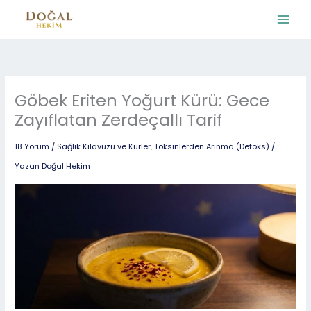
İçeriğe
atla
Göbek Eriten Yoğurt Kürü: Gece
Zayıflatan Zerdeçallı Tarif
18 Yorum
/
Sağlık Kılavuzu ve Kürler
,
Toksinlerden Arınma (Detoks)
/
Yazan
Doğal Hekim