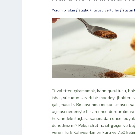
Yorum bırakın
/
Sağlık Kılavuzu ve Kürler
/ Yazan
Tuvaletten çıkamamak, karın gurultusu, halsi
ishal, vücudun zararlı bir maddeyi (bakteri, 
çalışmasıdır. Bir savunma mekanizması olsa 
açması nedeniyle bir an önce durdurulması 
Eczanedeki ilaçlara sarılmadan önce, büyükl
denediniz mi? Peki,
ishal nasıl geçer
ve bağ
veren Türk Kahvesi-Limon kürü ve 750 kelimel