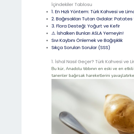
İçindekiler Tablosu
1. En Hızlı Yöntem: Türk Kahvesi ve Li
2. Bağırsakları Tutan Gıdalar: Patates 
3. Flora Desteği: Yoğurt ve Kefir
⚠️ İshalken Bunları ASLA Yemeyin!
Sıvı Kaybını Önlemek ve Bağışıklık
Sıkça Sorulan Sorular (SSS)
1. İshal Nasıl Geçer? Türk Kahvesi ve 
Bu kür, Anadolu tıbbının en eski ve en etkili
tanenler bağırsak hareketlerini yavaşlatırken