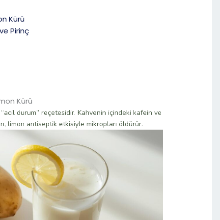
mon Kürü
ve Pirinç
Limon Kürü
 “acil durum” reçetesidir. Kahvenin içindeki kafein ve
, limon antiseptik etkisiyle mikropları öldürür.