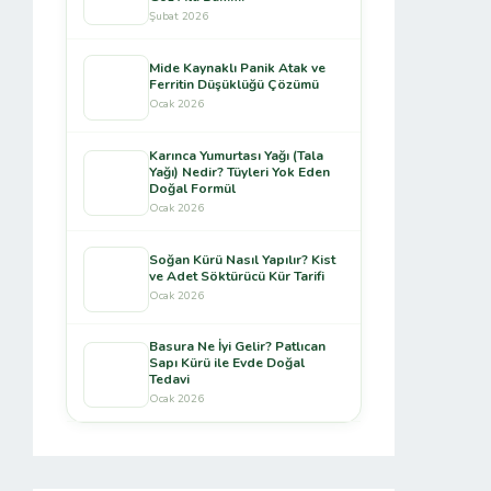
Şubat 2026
Mide Kaynaklı Panik Atak ve
Ferritin Düşüklüğü Çözümü
Ocak 2026
Karınca Yumurtası Yağı (Tala
Yağı) Nedir? Tüyleri Yok Eden
Doğal Formül
Ocak 2026
Soğan Kürü Nasıl Yapılır? Kist
ve Adet Söktürücü Kür Tarifi
Ocak 2026
Basura Ne İyi Gelir? Patlıcan
Sapı Kürü ile Evde Doğal
Tedavi
Ocak 2026