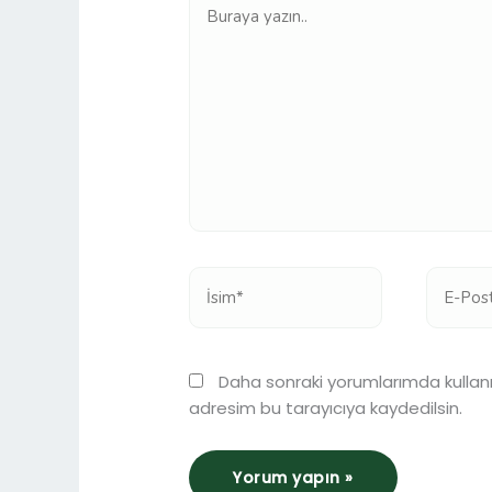
yazın..
İsim*
E-
Posta*
Daha sonraki yorumlarımda kullanı
adresim bu tarayıcıya kaydedilsin.