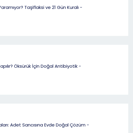
Yaramıyor? Taşiflaksi ve 21 Gün Kuralı -
apılır? Öksürük İçin Doğal Antibiyotik -
ları: Adet Sancısına Evde Doğal Çözüm -