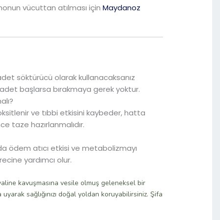
onun vücuttan atılması için
Maydanoz
 adet söktürücü olarak kullanacaksanız
a adet başlarsa bırakmaya gerek yoktur.
alı?
sitlenir ve tıbbi etkisini kaybeder, hatta
ce taze hazırlanmalıdır.
da ödem atıcı etkisi ve metabolizmayı
ecine yardımcı olur.
yaline kavuşmasına vesile olmuş geleneksel bir
 uyarak sağlığınızı doğal yoldan koruyabilirsiniz. Şifa