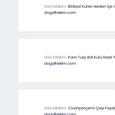
Geri bildirim:
Bitkisel Kürler Neden İşe 
dogalhekim.com
Geri bildirim:
Kara Turp Bal Kürü Nasıl Y
dogalhekim.com
Geri bildirim:
Civanperçemi Çayı Fayda
dogalhekim.com