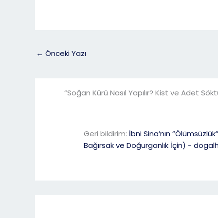
←
Önceki Yazı
“Soğan Kürü Nasıl Yapılır? Kist ve Adet Sökt
Geri bildirim:
İbni Sina’nın “Ölümsüzlük”
Bağırsak ve Doğurganlık İçin) - doga