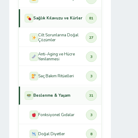
Sağlık Kılavuzu ve Kürler
81
Cilt Sorunlarına Doğal
27
Çözümler
Anti-Aging ve Hücre
3
Yenilenmesi
Saç Bakım Ritüelleri
3
Beslenme & Yaşam
31
Fonksiyonel Gıdalar
3
Doğal Diyetler
8