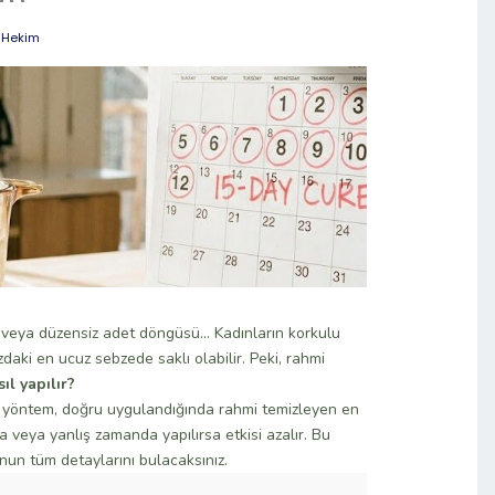
 Hekim
 veya düzensiz adet döngüsü… Kadınların korkulu
aki en ucuz sebzede saklı olabilir. Peki, rahmi
ıl yapılır?
u yöntem, doğru uygulandığında rahmi temizleyen en
 veya yanlış zamanda yapılırsa etkisi azalır. Bu
un tüm detaylarını bulacaksınız.