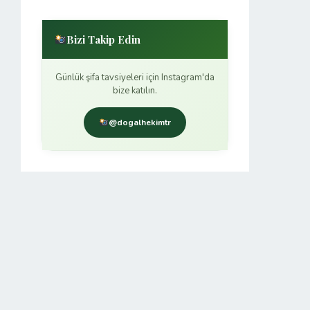
Bizi Takip Edin
Günlük şifa tavsiyeleri için Instagram'da
bize katılın.
@dogalhekimtr