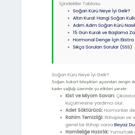
İçindekiler Tablosu
Soğan Kürü Neye İyi Gelir?
Altın Kural: Hangi Soğan Kull
Adım Adım Soğan Kürü Nasıl 
15 Gün Kuralı ve Başlama Z
Hormonal Denge İçin Ekstra 
Sıkça Sorulan Sorular (SSS)
Soğan Kürü Neye İyi Gelir?
Soğan, kükürt bileşikleri açısından zengin do
kadın sağlığı üzerinde şu etkileri yaratır:
Kist ve Miyom Savarı:
Çikolata 
küçülmesine yardımcı olur.
Adet Söktürücü:
Hormonları den
Rahim Temizliği:
İltihapları ve 
genel bir iltihap varsa
Beyaz Du
Hamileliğe Hazırlık:
Yumurtalık 