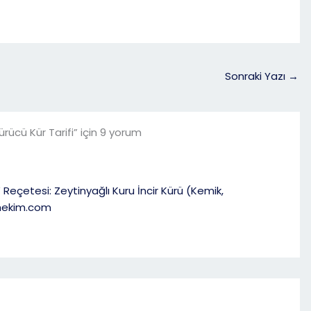
Sonraki Yazı
→
ürücü Kür Tarifi” için 9 yorum
 Reçetesi: Zeytinyağlı Kuru İncir Kürü (Kemik,
lhekim.com