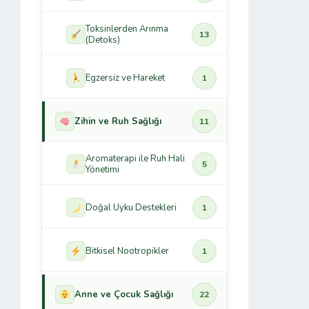
Toksinlerden Arınma
13
(Detoks)
Egzersiz ve Hareket
1
Zihin ve Ruh Sağlığı
11
Aromaterapi ile Ruh Hali
5
Yönetimi
Doğal Uyku Destekleri
1
Bitkisel Nootropikler
1
Anne ve Çocuk Sağlığı
22