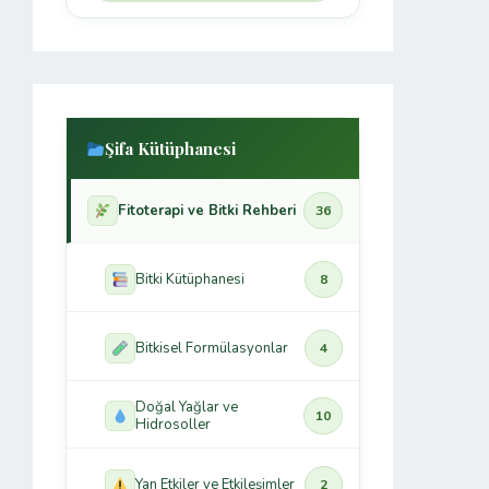
Şifa Kütüphanesi
Fitoterapi ve Bitki Rehberi
36
Bitki Kütüphanesi
8
Bitkisel Formülasyonlar
4
Doğal Yağlar ve
10
Hidrosoller
Yan Etkiler ve Etkileşimler
2