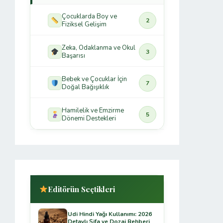
Çocuklarda Boy ve
2
Fiziksel Gelişim
Zeka, Odaklanma ve Okul
3
Başarısı
Bebek ve Çocuklar İçin
7
Doğal Bağışıklık
Hamilelik ve Emzirme
5
Dönemi Destekleri
Editörün Seçtikleri
Udi Hindi Yağı Kullanımı: 2026
Detaylı Şifa ve Dozaj Rehberi