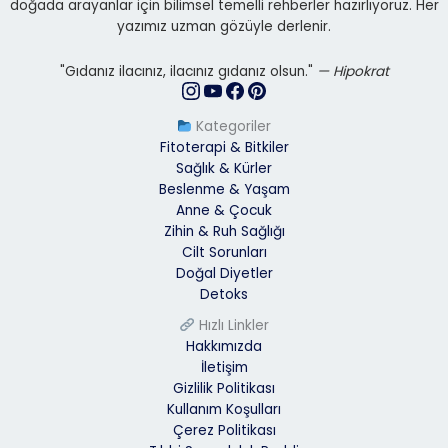
doğada arayanlar için bilimsel temelli rehberler hazırlıyoruz. Her
yazımız uzman gözüyle derlenir.
"Gıdanız ilacınız, ilacınız gıdanız olsun."
— Hipokrat
Kategoriler
Fitoterapi & Bitkiler
Sağlık & Kürler
Beslenme & Yaşam
Anne & Çocuk
Zihin & Ruh Sağlığı
Cilt Sorunları
Doğal Diyetler
Detoks
Hızlı Linkler
Hakkımızda
İletişim
Gizlilik Politikası
Kullanım Koşulları
Çerez Politikası