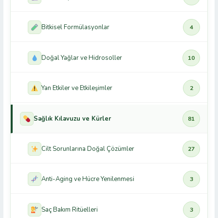
Bitkisel Formülasyonlar
4
Doğal Yağlar ve Hidrosoller
10
Yan Etkiler ve Etkileşimler
2
Sağlık Kılavuzu ve Kürler
81
Cilt Sorunlarına Doğal Çözümler
27
Anti-Aging ve Hücre Yenilenmesi
3
Saç Bakım Ritüelleri
3