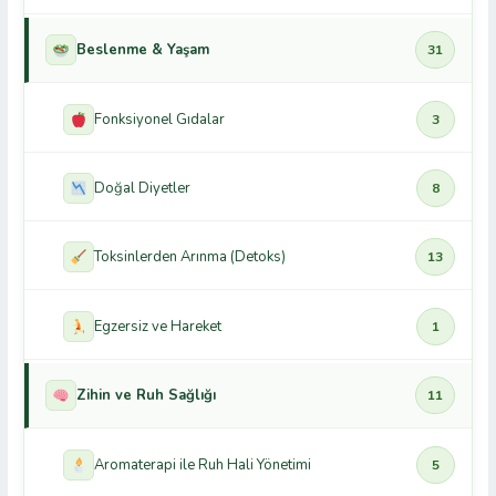
Beslenme & Yaşam
31
Fonksiyonel Gıdalar
3
Doğal Diyetler
8
Toksinlerden Arınma (Detoks)
13
Egzersiz ve Hareket
1
Zihin ve Ruh Sağlığı
11
Aromaterapi ile Ruh Hali Yönetimi
5