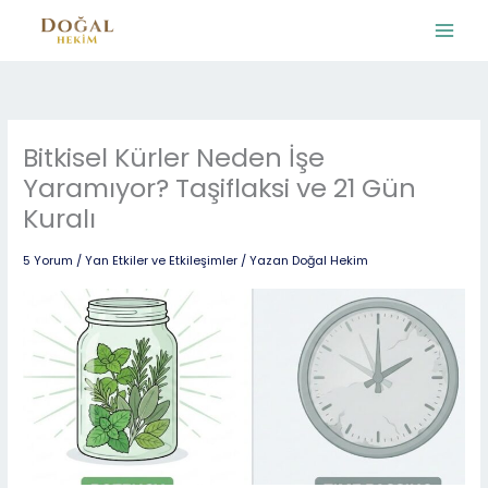
İçeriğe
atla
Bitkisel Kürler Neden İşe
Yaramıyor? Taşiflaksi ve 21 Gün
Kuralı
5 Yorum
/
Yan Etkiler ve Etkileşimler
/ Yazan
Doğal Hekim