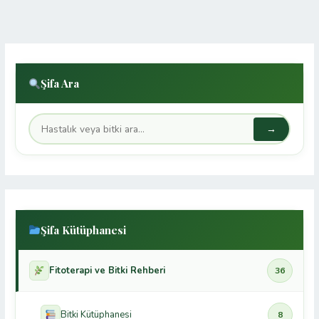
Şifa Ara
→
Şifa Kütüphanesi
Fitoterapi ve Bitki Rehberi
36
Bitki Kütüphanesi
8