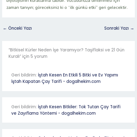
biyolojisinin kurallarına tabidir. Vücudunuza dinlenmesi için
zaman tanıyın; göreceksiniz ki o “ilk günkü etki” geri gelecektir.
←
Önceki Yazı
Sonraki Yazı
→
“Bitkisel Kürler Neden İşe Yaramıyor? Taşiflaksi ve 21 Gün
Kuralı” için 5 yorum
Geri bildirim:
İştah Kesen En Etkili 5 Bitki ve Ev Yapımı
İştah Kapatan Çay Tarifi - dogalhekim.com
Geri bildirim:
İştah Kesen Bitkiler: Tok Tutan Çay Tarifi
ve Zayıflama Yöntemi - dogalhekim.com