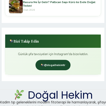
Basura Ne İyi Gelir? Patlıcan Sapı Kürü ile Evde Doğal
Tedavi
Ocak 2026
Bizi Takip Edin
Günlük şifa tavsiyeleri için Instagram'da bize katılın.
@dogalhekimtr
Doğal Hekim
Kadim tıp geleneklerini modern fitoterapi ile harmanlayarak, şifayı