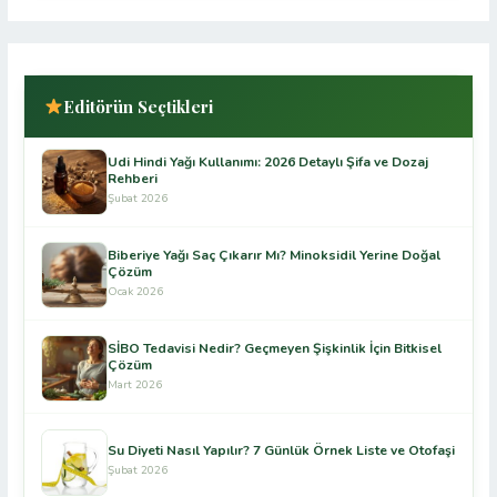
Editörün Seçtikleri
Udi Hindi Yağı Kullanımı: 2026 Detaylı Şifa ve Dozaj
Rehberi
Şubat 2026
Biberiye Yağı Saç Çıkarır Mı? Minoksidil Yerine Doğal
Çözüm
Ocak 2026
SİBO Tedavisi Nedir? Geçmeyen Şişkinlik İçin Bitkisel
Çözüm
Mart 2026
Su Diyeti Nasıl Yapılır? 7 Günlük Örnek Liste ve Otofaşi
Şubat 2026