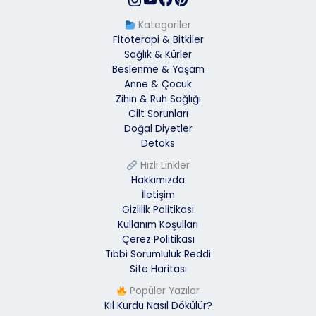
Kategoriler
Fitoterapi & Bitkiler
Sağlık & Kürler
Beslenme & Yaşam
Anne & Çocuk
Zihin & Ruh Sağlığı
Cilt Sorunları
Doğal Diyetler
Detoks
Hızlı Linkler
Hakkımızda
İletişim
Gizlilik Politikası
Kullanım Koşulları
Çerez Politikası
Tıbbi Sorumluluk Reddi
Site Haritası
Popüler Yazılar
Kıl Kurdu Nasıl Dökülür?