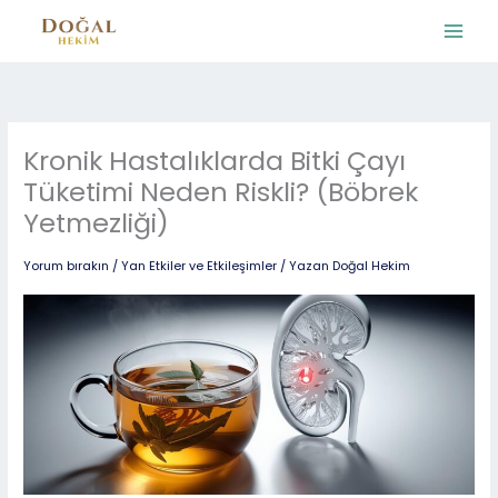
İçeriğe
atla
Kronik Hastalıklarda Bitki Çayı
Tüketimi Neden Riskli? (Böbrek
Yetmezliği)
Yorum bırakın
/
Yan Etkiler ve Etkileşimler
/ Yazan
Doğal Hekim