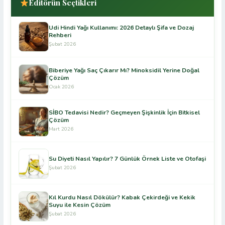
Editörün Seçtikleri
Udi Hindi Yağı Kullanımı: 2026 Detaylı Şifa ve Dozaj
Rehberi
Şubat 2026
Biberiye Yağı Saç Çıkarır Mı? Minoksidil Yerine Doğal
Çözüm
Ocak 2026
SİBO Tedavisi Nedir? Geçmeyen Şişkinlik İçin Bitkisel
Çözüm
Mart 2026
Su Diyeti Nasıl Yapılır? 7 Günlük Örnek Liste ve Otofaşi
Şubat 2026
Kıl Kurdu Nasıl Dökülür? Kabak Çekirdeği ve Kekik
Suyu ile Kesin Çözüm
Şubat 2026