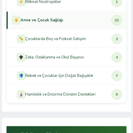
Bitkisel Nootropikler
1
Anne ve Çocuk Sağlığı
22
Çocuklarda Boy ve Fiziksel Gelişim
2
Zeka, Odaklanma ve Okul Başarısı
3
Bebek ve Çocuklar İçin Doğal Bağışıklık
7
Hamilelik ve Emzirme Dönemi Destekleri
5