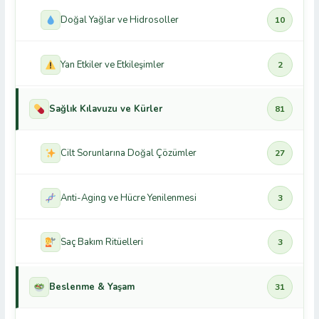
Doğal Yağlar ve Hidrosoller
10
Yan Etkiler ve Etkileşimler
2
Sağlık Kılavuzu ve Kürler
81
Cilt Sorunlarına Doğal Çözümler
27
Anti-Aging ve Hücre Yenilenmesi
3
Saç Bakım Ritüelleri
3
Beslenme & Yaşam
31