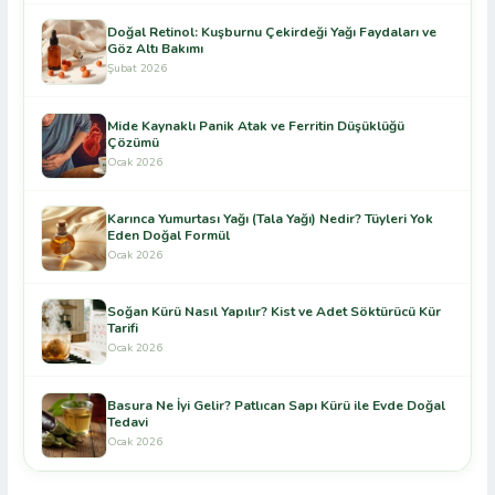
Doğal Retinol: Kuşburnu Çekirdeği Yağı Faydaları ve
Göz Altı Bakımı
Şubat 2026
Mide Kaynaklı Panik Atak ve Ferritin Düşüklüğü
Çözümü
Ocak 2026
Karınca Yumurtası Yağı (Tala Yağı) Nedir? Tüyleri Yok
Eden Doğal Formül
Ocak 2026
Soğan Kürü Nasıl Yapılır? Kist ve Adet Söktürücü Kür
Tarifi
Ocak 2026
Basura Ne İyi Gelir? Patlıcan Sapı Kürü ile Evde Doğal
Tedavi
Ocak 2026