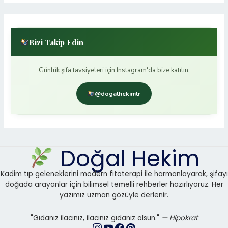
Bizi Takip Edin
Günlük şifa tavsiyeleri için Instagram'da bize katılın.
@dogalhekimtr
Doğal Hekim
Kadim tıp geleneklerini modern fitoterapi ile harmanlayarak, şifayı
doğada arayanlar için bilimsel temelli rehberler hazırlıyoruz. Her
yazımız uzman gözüyle derlenir.
"Gıdanız ilacınız, ilacınız gıdanız olsun."
— Hipokrat