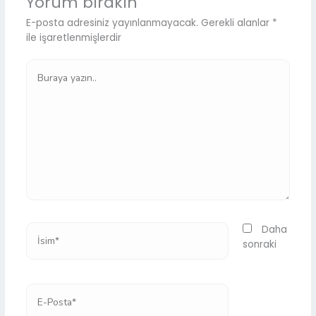
Yorum bırakın
E-posta adresiniz yayınlanmayacak.
Gerekli alanlar
*
ile işaretlenmişlerdir
Buraya
yazın..
İsim*
Daha
sonraki
E-
Posta*