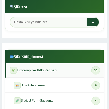
Şifa Ara
→
Şifa Kütüphanesi
Fitoterapi ve Bitki Rehberi
36
Bitki Kütüphanesi
8
Bitkisel Formülasyonlar
4