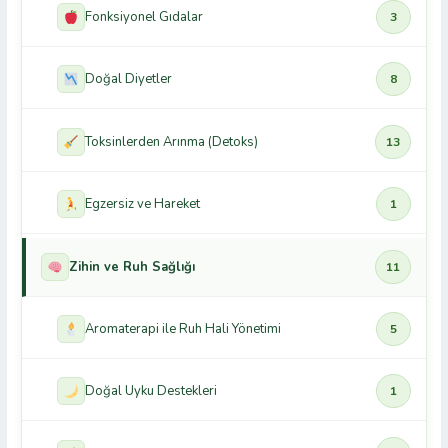
Fonksiyonel Gıdalar
3
Doğal Diyetler
8
Toksinlerden Arınma (Detoks)
13
Egzersiz ve Hareket
1
Zihin ve Ruh Sağlığı
11
Aromaterapi ile Ruh Hali Yönetimi
5
Doğal Uyku Destekleri
1