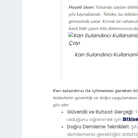
Hayati Uyarı:
Yukarıda sayılan bitkiler
şifa kaynaklarıdır. Tehlike, bu bitkil
girmesinde yatar. Kronik bir rahatsızl
basit bitki çayını bile doktorunuza 
Kan Sulandırıcı Kullananl
Kan sulandırıcı ile içilmemesi gereken bi
tedavilerin güvenliği ve doğru uygulamaları
göz atın:
Güvenlik ve Ruhsat Gerçeği:
T
olduğunu öğrenmek için
Bitkis
Doğru Demleme Teknikleri:
Şif
demlemeniz gerektiğini anlatt