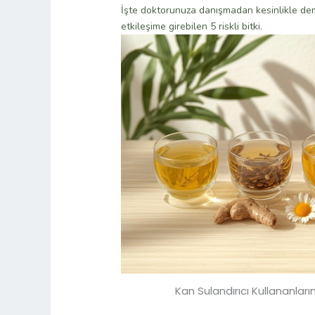
İşte doktorunuza danışmadan kesinlikle dem
etkileşime girebilen 5 riskli bitki.
Kan Sulandırıcı Kullananlar