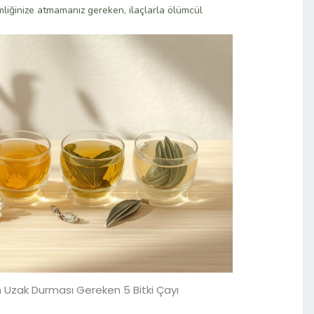
liğinize atmamanız gereken, ilaçlarla ölümcül
ın Uzak Durması Gereken 5 Bitki Çayı