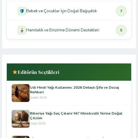
Bebek ve Çocuklar İçin Doğal Bağışıklık
7
Hamilelik ve Emzirme Dönemi Destekleri
5
Editörün Seçtikleri
Udi Hindi Yağı Kullanımı: 2026 Detaylı Şifa ve Dozaj
Rehberi
Şubat 2026
Biberiye Yağı Saç Çıkarır Mı? Minoksidil Yerine Doğal
Çözüm
Ocak 2026