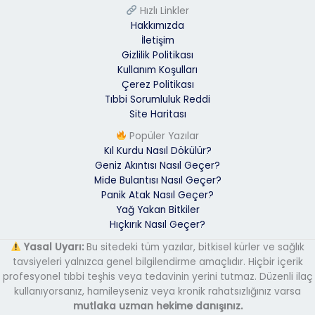
Hızlı Linkler
Hakkımızda
İletişim
Gizlilik Politikası
Kullanım Koşulları
Çerez Politikası
Tıbbi Sorumluluk Reddi
Site Haritası
Popüler Yazılar
Kıl Kurdu Nasıl Dökülür?
Geniz Akıntısı Nasıl Geçer?
Mide Bulantısı Nasıl Geçer?
Panik Atak Nasıl Geçer?
Yağ Yakan Bitkiler
Hıçkırık Nasıl Geçer?
Yasal Uyarı:
Bu sitedeki tüm yazılar, bitkisel kürler ve sağlık
tavsiyeleri yalnızca genel bilgilendirme amaçlıdır. Hiçbir içerik
profesyonel tıbbi teşhis veya tedavinin yerini tutmaz. Düzenli ilaç
kullanıyorsanız, hamileyseniz veya kronik rahatsızlığınız varsa
mutlaka uzman hekime danışınız.