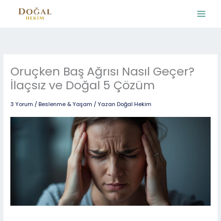
İçeriğe
atla
Oruçken Baş Ağrısı Nasıl Geçer?
İlaçsız ve Doğal 5 Çözüm
3 Yorum
/
Beslenme & Yaşam
/ Yazan
Doğal Hekim