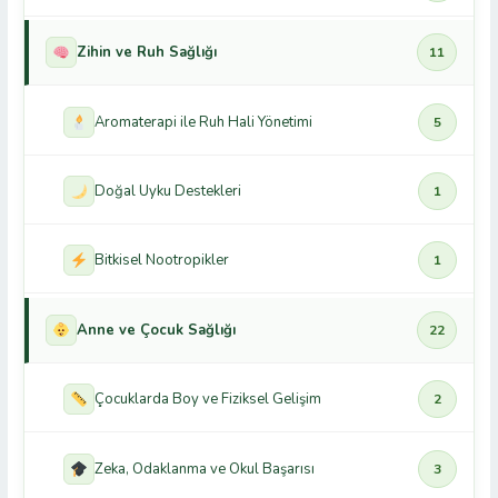
Zihin ve Ruh Sağlığı
11
Aromaterapi ile Ruh Hali Yönetimi
5
Doğal Uyku Destekleri
1
Bitkisel Nootropikler
1
Anne ve Çocuk Sağlığı
22
Çocuklarda Boy ve Fiziksel Gelişim
2
Zeka, Odaklanma ve Okul Başarısı
3