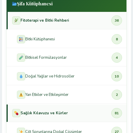
Şifa Kütüphanesi
Fitoterapi ve Bitki Rehberi
36
Bitki Kütüphanesi
8
Bitkisel Formülasyonlar
4
Doğal Yağlar ve Hidrosoller
10
Yan Etkiler ve Etkileşimler
2
Sağlık Kılavuzu ve Kürler
81
Cilt Sorunlarına Doğal Çözümler
27