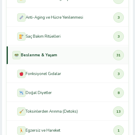
Anti-Aging ve Hücre Yenilenmesi
3
Saç Bakım Ritüelleri
3
Beslenme & Yaşam
31
Fonksiyonel Gıdalar
3
Doğal Diyetler
8
Toksinlerden Arınma (Detoks)
13
Egzersiz ve Hareket
1