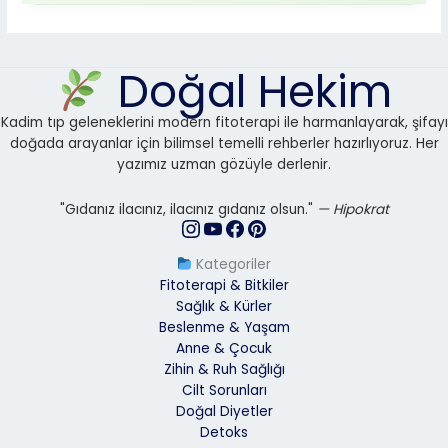
Doğal Hekim
Kadim tıp geleneklerini modern fitoterapi ile harmanlayarak, şifayı
doğada arayanlar için bilimsel temelli rehberler hazırlıyoruz. Her
yazımız uzman gözüyle derlenir.
"Gıdanız ilacınız, ilacınız gıdanız olsun."
— Hipokrat
Kategoriler
Fitoterapi & Bitkiler
Sağlık & Kürler
Beslenme & Yaşam
Anne & Çocuk
Zihin & Ruh Sağlığı
Cilt Sorunları
Doğal Diyetler
Detoks