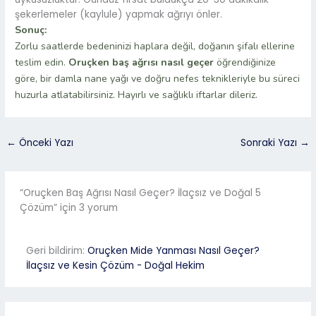
şekerlemeler (kaylule) yapmak ağrıyı önler.
Sonuç:
Zorlu saatlerde bedeninizi haplara değil, doğanın şifalı ellerine
teslim edin.
Oruçken baş ağrısı nasıl geçer
öğrendiğinize
göre, bir damla nane yağı ve doğru nefes teknikleriyle bu süreci
huzurla atlatabilirsiniz. Hayırlı ve sağlıklı iftarlar dileriz.
←
Önceki Yazı
Sonraki Yazı
→
“Oruçken Baş Ağrısı Nasıl Geçer? İlaçsız ve Doğal 5
Çözüm” için 3 yorum
Geri bildirim:
Oruçken Mide Yanması Nasıl Geçer?
İlaçsız ve Kesin Çözüm - Doğal Hekim