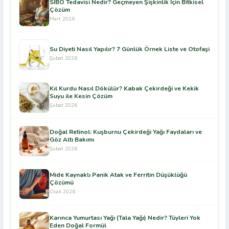
SİBO Tedavisi Nedir? Geçmeyen Şişkinlik İçin Bitkisel
Çözüm
Mart 2026
Su Diyeti Nasıl Yapılır? 7 Günlük Örnek Liste ve Otofaşi
Şubat 2026
Kıl Kurdu Nasıl Dökülür? Kabak Çekirdeği ve Kekik
Suyu ile Kesin Çözüm
Şubat 2026
Doğal Retinol: Kuşburnu Çekirdeği Yağı Faydaları ve
Göz Altı Bakımı
Şubat 2026
Mide Kaynaklı Panik Atak ve Ferritin Düşüklüğü
Çözümü
Ocak 2026
Karınca Yumurtası Yağı (Tala Yağı) Nedir? Tüyleri Yok
Eden Doğal Formül