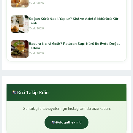
Ocak 2026
Soğan Kürü Nasıl Yapılır? Kist ve Adet Söktürücü Kür
Tarifi
Ocak 2026
Basura Ne İyi Gelir? Patlıcan Sapı Kürü ile Evde Doğal
Tedavi
Ocak 2026
Bizi Takip Edin
Günlük şifa tavsiyeleri için Instagram'da bize katılın.
@dogalhekimtr