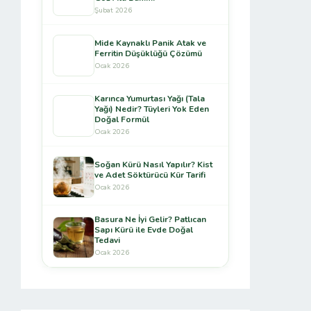
Şubat 2026
Mide Kaynaklı Panik Atak ve
Ferritin Düşüklüğü Çözümü
Ocak 2026
Karınca Yumurtası Yağı (Tala
Yağı) Nedir? Tüyleri Yok Eden
Doğal Formül
Ocak 2026
Soğan Kürü Nasıl Yapılır? Kist
ve Adet Söktürücü Kür Tarifi
Ocak 2026
Basura Ne İyi Gelir? Patlıcan
Sapı Kürü ile Evde Doğal
Tedavi
Ocak 2026