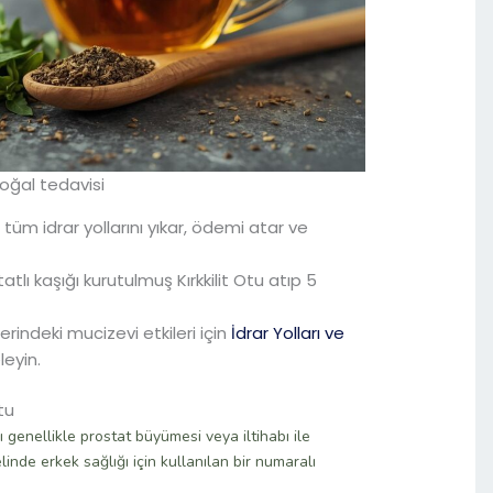
doğal tedavisi
m idrar yollarını yıkar, ödemi atar ve
tlı kaşığı kurutulmuş Kırkkilit Otu atıp 5
zerindeki mucizevi etkileri için
İdrar Yolları ve
leyin.
tu
 genellikle prostat büyümesi veya iltihabı ile
elinde erkek sağlığı için kullanılan bir numaralı