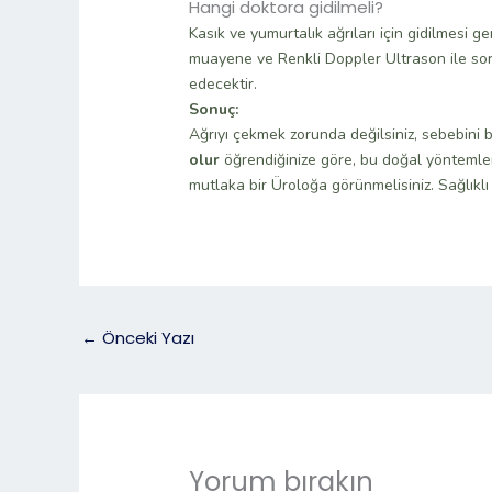
Hangi doktora gidilmeli?
Kasık ve yumurtalık ağrıları için gidilmesi 
muayene ve Renkli Doppler Ultrason ile sorun
edecektir.
Sonuç:
Ağrıyı çekmek zorunda değilsiniz, sebebini 
olur
öğrendiğinize göre, bu doğal yöntemler
mutlaka bir Üroloğa görünmelisiniz. Sağlıklı
←
Önceki Yazı
Yorum bırakın