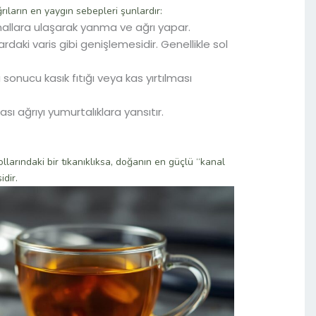
ğrıların en yaygın sebepleri şunlardır:
nallara ulaşarak yanma ve ağrı yapar.
daki varis gibi genişlemesidir. Genellikle sol
sonucu kasık fıtığı veya kas yırtılması
sı ağrıyı yumurtalıklara yansıtır.
llarındaki bir tıkanıklıksa, doğanın en güçlü “kanal
idir.