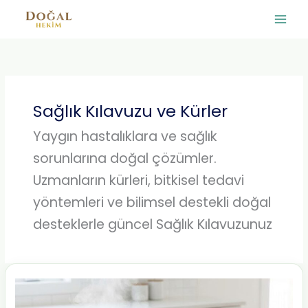
İçeriğe
atla
Sağlık Kılavuzu ve Kürler
Yaygın hastalıklara ve sağlık
sorunlarına doğal çözümler.
Uzmanların kürleri, bitkisel tedavi
yöntemleri ve bilimsel destekli doğal
desteklerle güncel Sağlık Kılavuzunuz