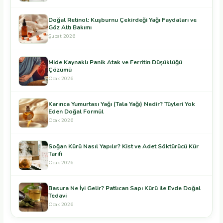
Doğal Retinol: Kuşburnu Çekirdeği Yağı Faydaları ve
Göz Altı Bakımı
Şubat 2026
Mide Kaynaklı Panik Atak ve Ferritin Düşüklüğü
Çözümü
Ocak 2026
Karınca Yumurtası Yağı (Tala Yağı) Nedir? Tüyleri Yok
Eden Doğal Formül
Ocak 2026
Soğan Kürü Nasıl Yapılır? Kist ve Adet Söktürücü Kür
Tarifi
Ocak 2026
Basura Ne İyi Gelir? Patlıcan Sapı Kürü ile Evde Doğal
Tedavi
Ocak 2026