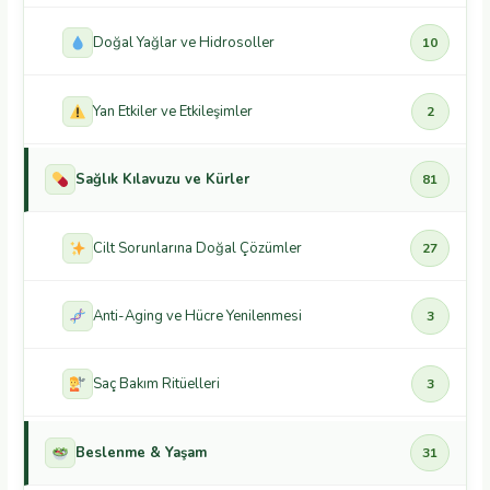
Doğal Yağlar ve Hidrosoller
10
Yan Etkiler ve Etkileşimler
2
Sağlık Kılavuzu ve Kürler
81
Cilt Sorunlarına Doğal Çözümler
27
Anti-Aging ve Hücre Yenilenmesi
3
Saç Bakım Ritüelleri
3
Beslenme & Yaşam
31