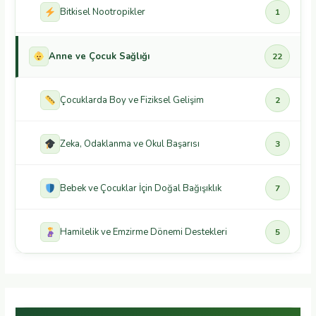
Bitkisel Nootropikler
1
Anne ve Çocuk Sağlığı
22
Çocuklarda Boy ve Fiziksel Gelişim
2
Zeka, Odaklanma ve Okul Başarısı
3
Bebek ve Çocuklar İçin Doğal Bağışıklık
7
Hamilelik ve Emzirme Dönemi Destekleri
5