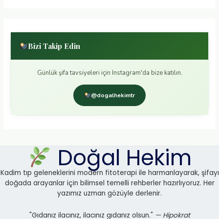
Bizi Takip Edin
Günlük şifa tavsiyeleri için Instagram'da bize katılın.
@dogalhekimtr
Doğal Hekim
Kadim tıp geleneklerini modern fitoterapi ile harmanlayarak, şifayı
doğada arayanlar için bilimsel temelli rehberler hazırlıyoruz. Her
yazımız uzman gözüyle derlenir.
"Gıdanız ilacınız, ilacınız gıdanız olsun."
— Hipokrat