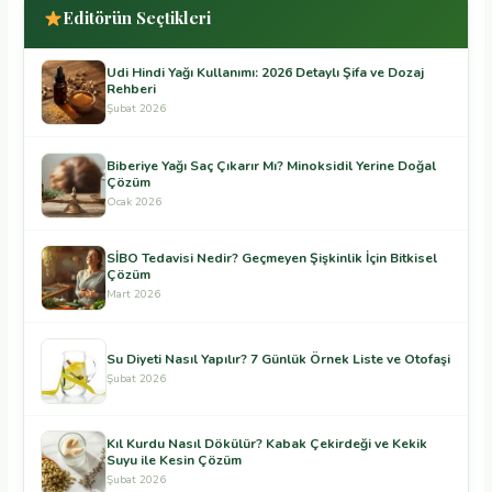
Editörün Seçtikleri
Udi Hindi Yağı Kullanımı: 2026 Detaylı Şifa ve Dozaj
Rehberi
Şubat 2026
Biberiye Yağı Saç Çıkarır Mı? Minoksidil Yerine Doğal
Çözüm
Ocak 2026
SİBO Tedavisi Nedir? Geçmeyen Şişkinlik İçin Bitkisel
Çözüm
Mart 2026
Su Diyeti Nasıl Yapılır? 7 Günlük Örnek Liste ve Otofaşi
Şubat 2026
Kıl Kurdu Nasıl Dökülür? Kabak Çekirdeği ve Kekik
Suyu ile Kesin Çözüm
Şubat 2026