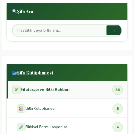
Şifa Ara
→
Şifa Kütüphanesi
Fitoterapi ve Bitki Rehberi
36
Bitki Kütüphanesi
8
Bitkisel Formülasyonlar
4