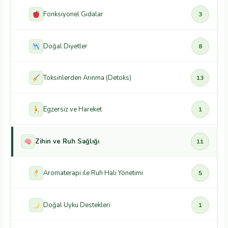
Fonksiyonel Gıdalar
3
Doğal Diyetler
8
Toksinlerden Arınma (Detoks)
13
Egzersiz ve Hareket
1
Zihin ve Ruh Sağlığı
11
Aromaterapi ile Ruh Hali Yönetimi
5
Doğal Uyku Destekleri
1