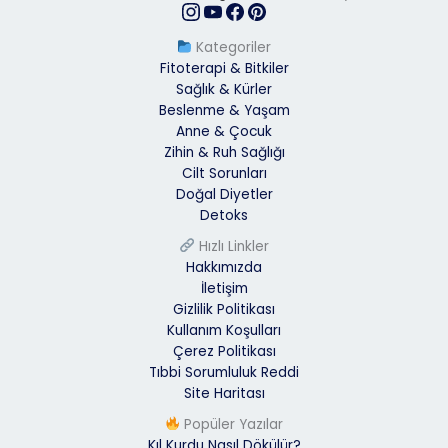
Kategoriler
Fitoterapi & Bitkiler
Sağlık & Kürler
Beslenme & Yaşam
Anne & Çocuk
Zihin & Ruh Sağlığı
Cilt Sorunları
Doğal Diyetler
Detoks
Hızlı Linkler
Hakkımızda
İletişim
Gizlilik Politikası
Kullanım Koşulları
Çerez Politikası
Tıbbi Sorumluluk Reddi
Site Haritası
Popüler Yazılar
Kıl Kurdu Nasıl Dökülür?