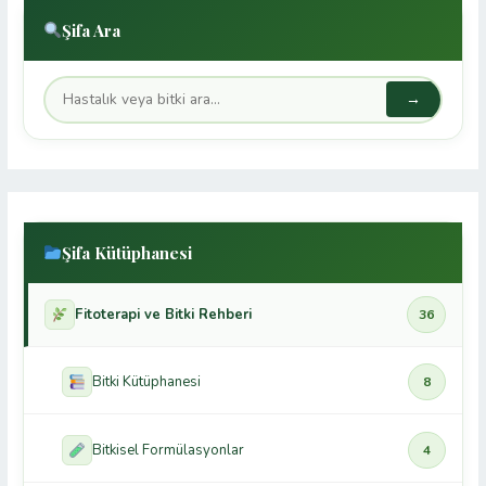
Şifa Ara
→
Şifa Kütüphanesi
Fitoterapi ve Bitki Rehberi
36
Bitki Kütüphanesi
8
Bitkisel Formülasyonlar
4