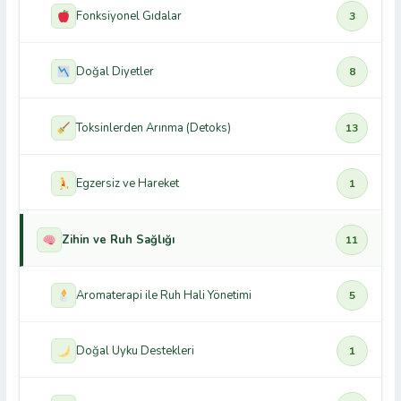
Fonksiyonel Gıdalar
3
Doğal Diyetler
8
Toksinlerden Arınma (Detoks)
13
Egzersiz ve Hareket
1
Zihin ve Ruh Sağlığı
11
Aromaterapi ile Ruh Hali Yönetimi
5
Doğal Uyku Destekleri
1