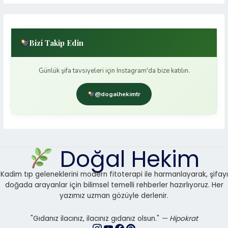
Bizi Takip Edin
Günlük şifa tavsiyeleri için Instagram'da bize katılın.
@dogalhekimtr
Doğal Hekim
Kadim tıp geleneklerini modern fitoterapi ile harmanlayarak, şifayı
doğada arayanlar için bilimsel temelli rehberler hazırlıyoruz. Her
yazımız uzman gözüyle derlenir.
"Gıdanız ilacınız, ilacınız gıdanız olsun."
— Hipokrat