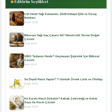
Editörün Seçtikleri
Udi Hindi Yağı Kullanımı: 2026 Detaylı Şifa ve Dozaj
Rehberi
Şubat 2026
Biberiye Yağı Saç Çıkarır Mı? Minoksidil Yerine Doğal
Çözüm
Ocak 2026
SİBO Tedavisi Nedir? Geçmeyen Şişkinlik İçin Bitkisel
Çözüm
Mart 2026
Su Diyeti Nasıl Yapılır? 7 Günlük Örnek Liste ve Otofaşi
Şubat 2026
Kıl Kurdu Nasıl Dökülür? Kabak Çekirdeği ve Kekik
Suyu ile Kesin Çözüm
Şubat 2026