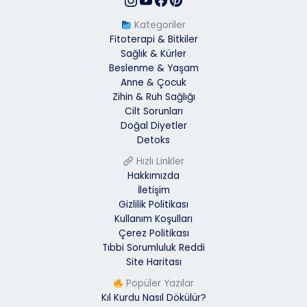
Kategoriler
Fitoterapi & Bitkiler
Sağlık & Kürler
Beslenme & Yaşam
Anne & Çocuk
Zihin & Ruh Sağlığı
Cilt Sorunları
Doğal Diyetler
Detoks
Hızlı Linkler
Hakkımızda
İletişim
Gizlilik Politikası
Kullanım Koşulları
Çerez Politikası
Tıbbi Sorumluluk Reddi
Site Haritası
Popüler Yazılar
Kıl Kurdu Nasıl Dökülür?