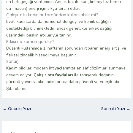
en hızlı geçtiği yöntemdir. Ancak bal ile karıştırılmış toz formu
da (macun) enerji için sıkça tercih edilir.
Çakşır otu kadınlar tarafından kullanılabilir mi?
Evet, kadınlarda da hormonal dengeyi ve kemik sağlığını
desteklediği bilinmektedir; ancak genellikle erkek sağlığı
üzerindeki baskın etkileriyle tanınır.
Etkisi ne zaman görülür?
Düzenli kullanımda 1. haftanın sonundan itibaren enerji artışı ve
fiziksel zindelik hissedilmeye başlanır.
Sonuç:
Kadim bilgiler, modern ihtiyaçlarımıza en saf çözümleri sunmaya
devam ediyor.
Çakşır otu faydaları
ile tanışarak doğanın
gücünü yanınıza alın, adımlarınızı daha güvenli ve enerjik atın.
Şifa olsun.
←
Önceki Yazı
Sonraki Yazı
→