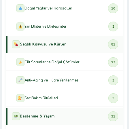
Doğal Yağlar ve Hidrosoller
10
Yan Etkiler ve Etkileşimler
2
Sağlık Kılavuzu ve Kürler
81
Cilt Sorunlarına Doğal Çözümler
27
Anti-Aging ve Hücre Yenilenmesi
3
Saç Bakım Ritüelleri
3
Beslenme & Yaşam
31