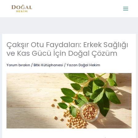
İçeriğe
atla
Çakşır Otu Faydaları: Erkek Sağlığı
ve Kas Gücü İçin Doğal Çözüm
Yorum bırakın
/
Bitki Kütüphanesi
/ Yazan
Doğal Hekim