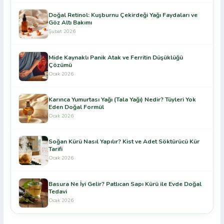
Doğal Retinol: Kuşburnu Çekirdeği Yağı Faydaları ve
Göz Altı Bakımı
Şubat 2026
Mide Kaynaklı Panik Atak ve Ferritin Düşüklüğü
Çözümü
Ocak 2026
Karınca Yumurtası Yağı (Tala Yağı) Nedir? Tüyleri Yok
Eden Doğal Formül
Ocak 2026
Soğan Kürü Nasıl Yapılır? Kist ve Adet Söktürücü Kür
Tarifi
Ocak 2026
Basura Ne İyi Gelir? Patlıcan Sapı Kürü ile Evde Doğal
Tedavi
Ocak 2026