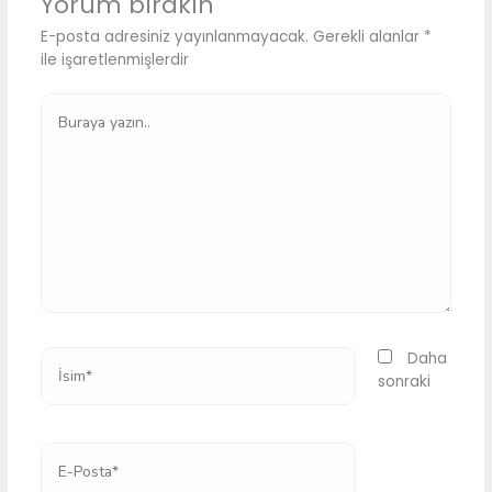
Yorum bırakın
E-posta adresiniz yayınlanmayacak.
Gerekli alanlar
*
ile işaretlenmişlerdir
Buraya
yazın..
İsim*
Daha
sonraki
E-
Posta*