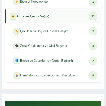
Bitkisel Nootropikler
1
Anne ve Çocuk Sağlığı
22
Çocuklarda Boy ve Fiziksel Gelişim
2
Zeka, Odaklanma ve Okul Başarısı
3
Bebek ve Çocuklar İçin Doğal Bağışıklık
7
Hamilelik ve Emzirme Dönemi Destekleri
5