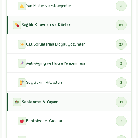
Yan Etkiler ve Etkileşimler
2
Sağlık Kılavuzu ve Kürler
81
Cilt Sorunlarına Doğal Çözümler
27
Anti-Aging ve Hücre Yenilenmesi
3
Saç Bakım Ritüelleri
3
Beslenme & Yaşam
31
Fonksiyonel Gıdalar
3