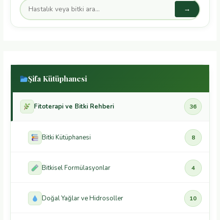
→
Şifa Kütüphanesi
Fitoterapi ve Bitki Rehberi
36
Bitki Kütüphanesi
8
Bitkisel Formülasyonlar
4
Doğal Yağlar ve Hidrosoller
10