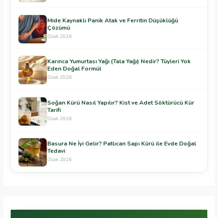
Mide Kaynaklı Panik Atak ve Ferritin Düşüklüğü
Çözümü
Ocak 2026
Karınca Yumurtası Yağı (Tala Yağı) Nedir? Tüyleri Yok
Eden Doğal Formül
Ocak 2026
Soğan Kürü Nasıl Yapılır? Kist ve Adet Söktürücü Kür
Tarifi
Ocak 2026
Basura Ne İyi Gelir? Patlıcan Sapı Kürü ile Evde Doğal
Tedavi
Ocak 2026