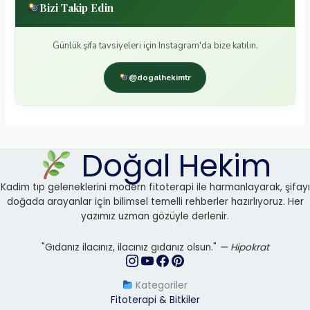
Bizi Takip Edin
Günlük şifa tavsiyeleri için Instagram'da bize katılın.
@dogalhekimtr
Doğal Hekim
Kadim tıp geleneklerini modern fitoterapi ile harmanlayarak, şifayı
doğada arayanlar için bilimsel temelli rehberler hazırlıyoruz. Her
yazımız uzman gözüyle derlenir.
"Gıdanız ilacınız, ilacınız gıdanız olsun."
— Hipokrat
Kategoriler
Fitoterapi & Bitkiler