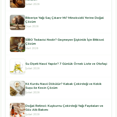
Şubat 2026
Biberiye Yağı Saç Çıkarır Mı? Minoksidil Yerine Doğal
Çözüm
Ocak 2026
SİBO Tedavisi Nedir? Geçmeyen Şişkinlik İçin Bitkisel
Çözüm
Mart 2026
Su Diyeti Nasıl Yapılır? 7 Günlük Örnek Liste ve Otofaşi
Şubat 2026
Kıl Kurdu Nasıl Dökülür? Kabak Çekirdeği ve Kekik
Suyu ile Kesin Çözüm
Şubat 2026
Doğal Retinol: Kuşburnu Çekirdeği Yağı Faydaları ve
Göz Altı Bakımı
Şubat 2026