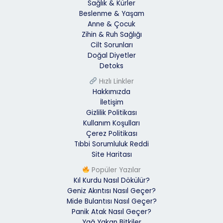
Sağlık & Kürler
Beslenme & Yaşam
Anne & Çocuk
Zihin & Ruh Sağlığı
Cilt Sorunları
Doğal Diyetler
Detoks
Hızlı Linkler
Hakkımızda
İletişim
Gizlilik Politikası
Kullanım Koşulları
Çerez Politikası
Tıbbi Sorumluluk Reddi
Site Haritası
Popüler Yazılar
Kıl Kurdu Nasıl Dökülür?
Geniz Akıntısı Nasıl Geçer?
Mide Bulantısı Nasıl Geçer?
Panik Atak Nasıl Geçer?
Yağ Yakan Bitkiler