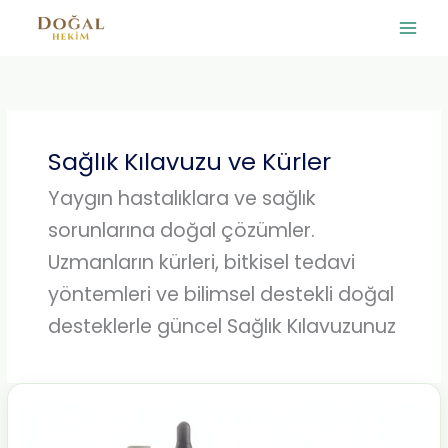
İçeriğe
atla
Sağlık Kılavuzu ve Kürler
Yaygın hastalıklara ve sağlık
sorunlarına doğal çözümler.
Uzmanların kürleri, bitkisel tedavi
yöntemleri ve bilimsel destekli doğal
desteklerle güncel Sağlık Kılavuzunuz