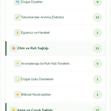
Doğal Diyetler
8
Toksinlerden Arınma (Detoks)
13
Egzersiz ve Hareket
1
Zihin ve Ruh Sağlığı
11
Aromaterapi ile Ruh Hali Yönetimi
5
Doğal Uyku Destekleri
1
Bitkisel Nootropikler
1
Anne ve Çocuk Sağlığı
22